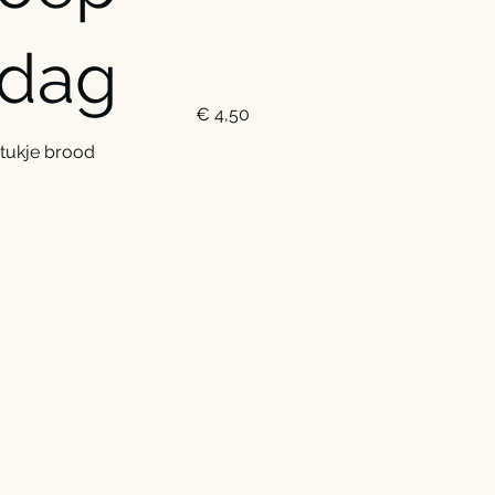
 dag
€ 4,50
tukje brood