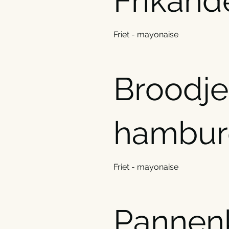
Frikand
Friet - mayonaise
Broodje
hambur
Friet - mayonaise
Pannen