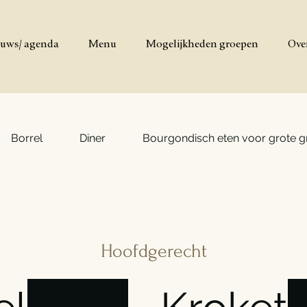
uws/ agenda
Menu
Mogelijkheden groepen
Ove
Borrel
Diner
Bourgondisch eten voor grote 
Hoofdgerecht