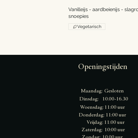
Vanilleijs - aardbeienijs - slag
snoepies
Vegetarisch
Openingstijden
Maandag: Gesloten
Dinsdag: 10.00-16.30
​​Woensdag: 11:00 uur
Donderdag:
11:00 uur
Vrijdag:
11:00 uur
Zaterdag: 10:00 uur
Zondag: 10.00 uur