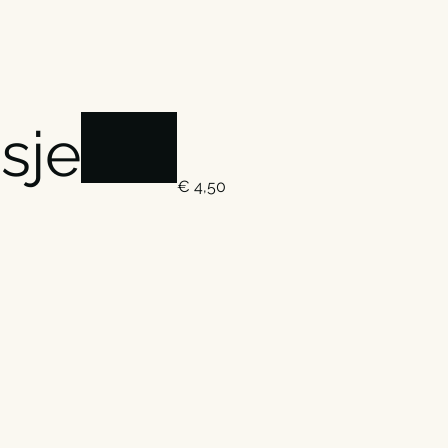
jsje
€ 4,50