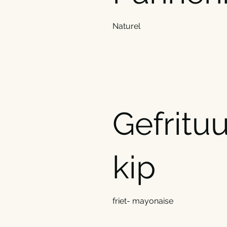
Naturel
Gefritu
kip
friet- mayonaise