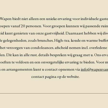
Wapen biedt niet alleen een unieke ervaring voor individuele gast
oepen vanaf 20 personen. Voor groepen kunnen wij passende ruim
gheid kunt genieten van onze gastvrijheid. Daarnaast hebben wij d
ale gelegenheden, zoals brunches, High-tea, koude en warme buffe
het verzorgen van condoleances, afscheid nemen incl. overledene
n. Dit kan in alle rust, details bespreken wij graag met u. Ons er
oeften te voldoen en een onvergetelijke ervaring te bieden. Voor 
 en arrangementen kunt u contact opnemen via
info@wapenvan
contact pagina op de website.