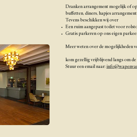
Dranken arrangement mogelijk of op 
buffetten, diners, hapjes arrangemen
Tevens beschikken wij over
Een ruim aangepast toilet voor rolst
Gratis parkeren op ons eigen parkee
Meer weten over de mogelijkheden voo
kom gezellig vrijblijvend langs om de
Stuur een email naar:
info@wapenvan