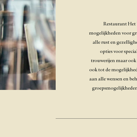
Restaurant Het 
mogelijkheden voor gr
alle rust en gezelli
opties voor speci
trouwerijen maar ook 
ook tot de mogelijkhede
aan alle wensen en beh
groepsmogelijkheden