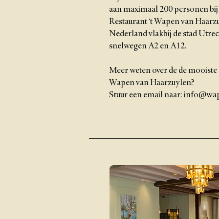
aan maximaal 200 personen bij e
Restaurant ‘t Wapen van Haarzuy
Nederland vlakbij de stad Utrech
snelwegen A2 en A12.
Meer weten over de de mooiste d
Wapen van Haarzuylen?
Stuur een email naar:
info@wap