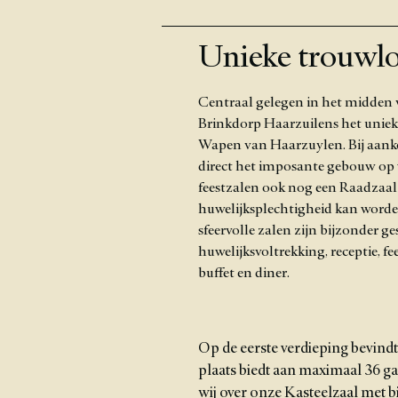
Unieke trouwlo
Centraal gelegen in het midden v
Brinkdorp Haarzuilens het uniek 
Wapen van Haarzuylen. Bij aanko
direct het imposante gebouw op 
feestzalen ook nog een Raadzaal
huwelijksplechtigheid kan worde
sfeervolle zalen zijn bijzonder g
huwelijksvoltrekking, receptie, fee
buffet en diner.
Op de eerste verdieping bevind
plaats biedt aan maximaal 36 g
wij over onze Kasteelzaal met bi