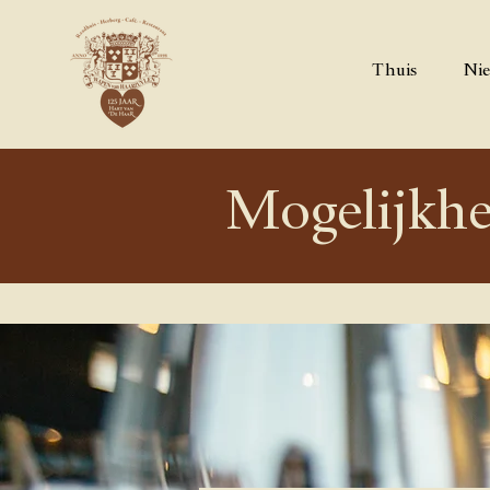
Thuis
Nie
Mogelijkh