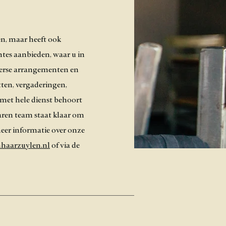
en, maar heeft ook
tes aanbieden, waar u in
iverse arrangementen en
tten, vergaderingen,
 met hele dienst behoort
varen team staat klaar om
meer informatie over onze
haarzuylen.nl
of via de