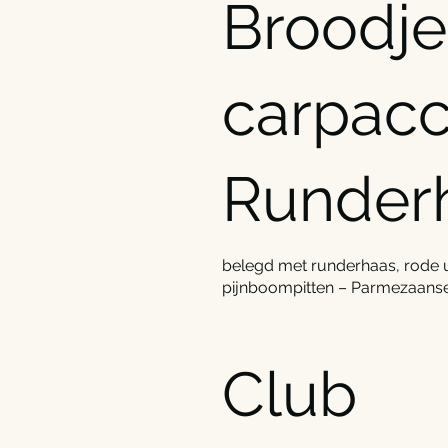
Broodje
carpacc
Runder
belegd met runderhaas, rode u
pijnboompitten – Parmezaanse 
Club