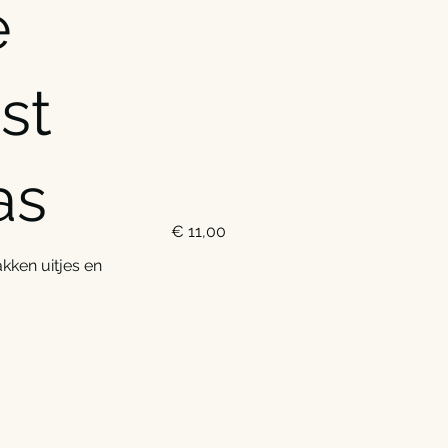
e
st
as
€ 11,00
kken uitjes en