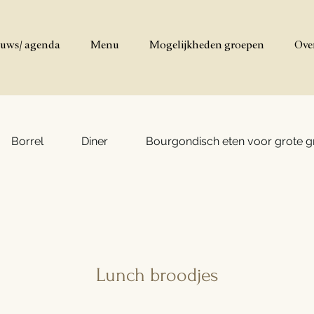
uws/ agenda
Menu
Mogelijkheden groepen
Ove
Borrel
Diner
Bourgondisch eten voor grote 
Lunch broodjes