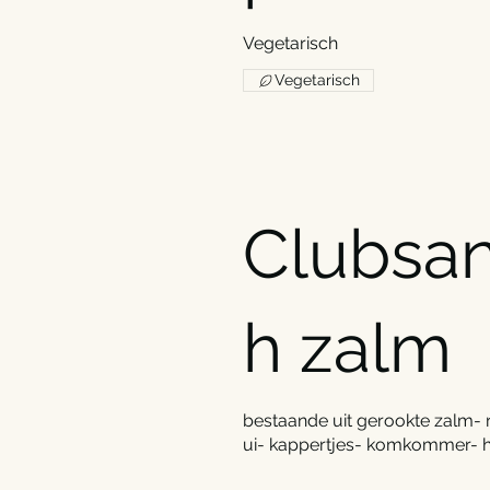
Vegetarisch
Vegetarisch
Clubsa
h zalm
bestaande uit gerookte zalm-
ui- kappertjes- komkommer- h