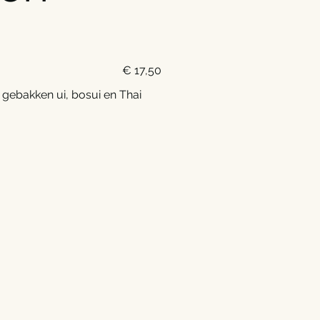
€ 17,50
gebakken ui, bosui en Thai