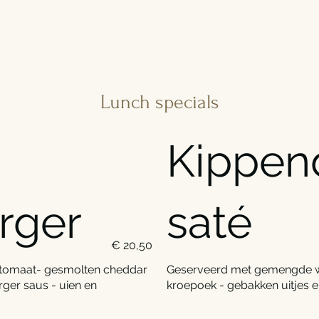
Lunch specials
Kippen
rger
saté
€ 20,50
 - tomaat- gesmolten cheddar
Geserveerd met gemengde wo
ger saus - uien en
kroepoek - gebakken uitjes e