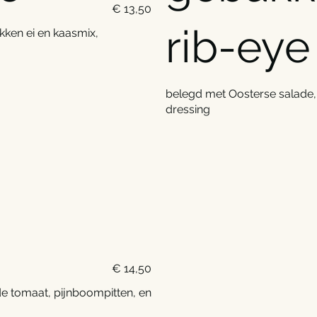
€ 13,50
rib-eye
kken ei en kaasmix,
belegd met Oosterse salade, 
dressing
€ 14,50
e tomaat, pijnboompitten, en