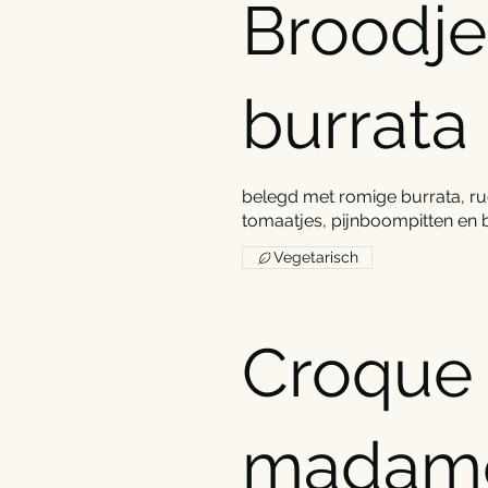
Broodje
burrata
belegd met romige burrata, ru
tomaatjes, pijnboompitten en 
Vegetarisch
Croque
madam