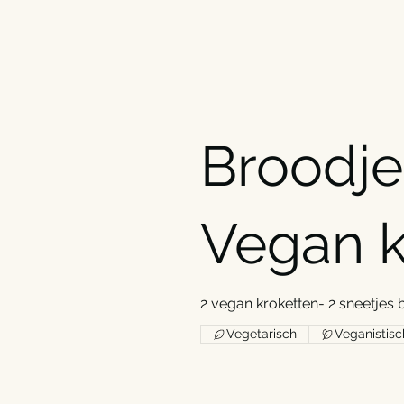
Broodje
Vegan k
2 vegan kroketten- 2 sneetjes
Vegetarisch
Veganistisc