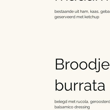
bestaande uit ham, kaas, geba
geserveerd met ketchup
Broodje
burrata
belegd met rucola, geroosterd
balsamico dressing