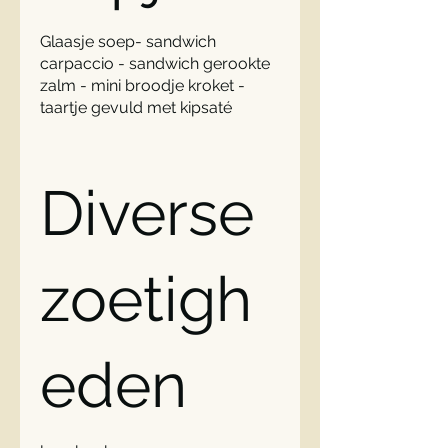
Glaasje soep- sandwich
carpaccio - sandwich gerookte
zalm - mini broodje kroket -
taartje gevuld met kipsaté
Diverse
zoetigh
eden