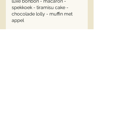
luxe bonbon - macaron -
spekkoek - tiramisu cake -
chocolade lolly - muffin met
appel
Adres
Brink 2
3455 SE, Haarzuilens
Nederland
030 - 6771998
info@wapenvanhaarzuylen.nl
Openingstijden
Maandag: Gesloten