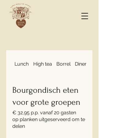
Lunch
High tea
Borrel
Diner
Bourgondisch eten 
Bourgondisch eten
voor grote groepen
€ 32,95 p.p. vanaf 20 gasten
op planken uitgeserveerd om te
delen