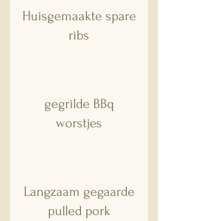
Huisgemaakte spare
ribs
gegrilde BBq
worstjes
Langzaam gegaarde
pulled pork