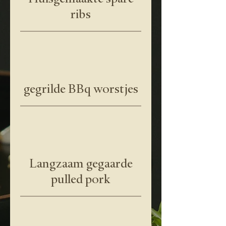
ribs
gegrilde BBq worstjes
Langzaam gegaarde
pulled pork