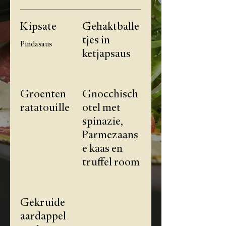
Kipsate
Gehaktballe
tjes in
Pindasaus
ketjapsaus
Groenten
Gnocchisch
ratatouille
otel met
spinazie,
Parmezaans
e kaas en
truffel room
Gekruide
aardappel